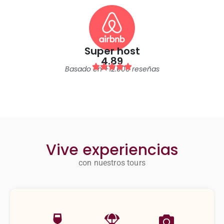
Super host
4.89
Basado en +12.000 reseñas
Vive experiencias
con nuestros tours