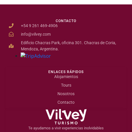
CONTACTO
+54 9 261 469-4906
info@vilvey.com
Edificio Chacras Park, oficina 301. Chacras de Coria,
Mendoza, Argentina.
ENLACES RÁPIDOS
Alojamientos
Tours
Nosotros
Contacto
Te ayudamos a vivir experiencias inolvidables